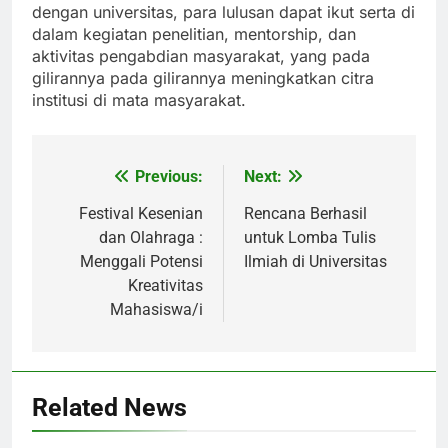
dengan universitas, para lulusan dapat ikut serta di
dalam kegiatan penelitian, mentorship, dan
aktivitas pengabdian masyarakat, yang pada
gilirannya pada gilirannya meningkatkan citra
institusi di mata masyarakat.
Previous:
Next:
Post
navigation
Festival Kesenian
Rencana Berhasil
dan Olahraga :
untuk Lomba Tulis
Menggali Potensi
Ilmiah di Universitas
Kreativitas
Mahasiswa/i
Related News