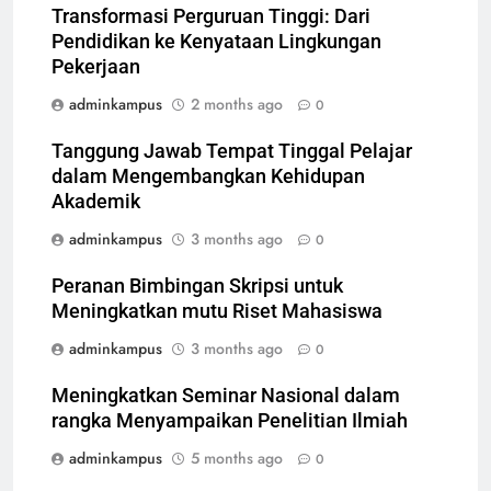
Transformasi Perguruan Tinggi: Dari
Pendidikan ke Kenyataan Lingkungan
Pekerjaan
adminkampus
2 months ago
0
Tanggung Jawab Tempat Tinggal Pelajar
dalam Mengembangkan Kehidupan
Akademik
adminkampus
3 months ago
0
Peranan Bimbingan Skripsi untuk
Meningkatkan mutu Riset Mahasiswa
adminkampus
3 months ago
0
Meningkatkan Seminar Nasional dalam
rangka Menyampaikan Penelitian Ilmiah
adminkampus
5 months ago
0