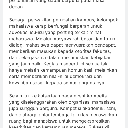
pertemanan yang dapat berguna pada masa
depan.
Sebagai perwakilan perubahan kampus, kelompok
mahasiswa kerap berfungsi berperan untuk
advokasi isu-isu yang penting terkait minat
mahasiswa. Melalui musyawarah besar dan forum
dialog, mahasiswa dapat menyuarakan pendapat,
memberikan masukan kepada otoritas fakultas,
dan bekerjasama dalam merumuskan kebijakan
yang jauh baik. Kegiatan seperti ini semua tak
hanya melatih kemampuan komunikasi, melainkan
serta memberikan nilai-nilai demokrasi dan
kewajiban sosial kepada semua anggotanya.
Selain itu, keikutsertaan pada event kompetisi
yang diselenggarakan oleh organisasi mahasiswa
juga sungguh berguna. Kompetisi akademik, seni,
dan olahraga antar lembaga fakultas menawarkan
ruang bagi mahasiswa untuk mengekspresikan
kreativitas dan kemampuan mereka. Sukses di