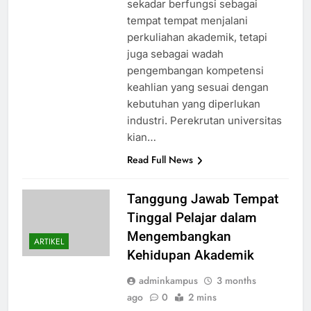
sekadar berfungsi sebagai
tempat tempat menjalani
perkuliahan akademik, tetapi
juga sebagai wadah
pengembangan kompetensi
keahlian yang sesuai dengan
kebutuhan yang diperlukan
industri. Perekrutan universitas
kian…
Read Full News
Tanggung Jawab Tempat
Tinggal Pelajar dalam
Mengembangkan
ARTIKEL
Kehidupan Akademik
adminkampus
3 months
ago
0
2 mins