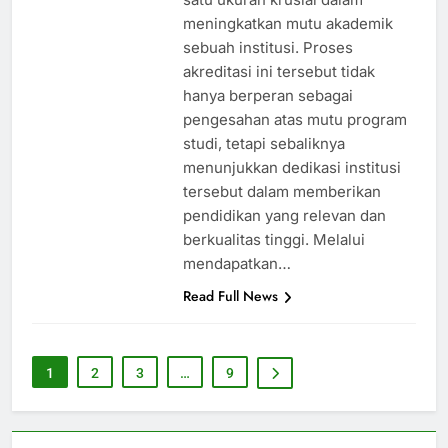
meningkatkan mutu akademik
sebuah institusi. Proses
akreditasi ini tersebut tidak
hanya berperan sebagai
pengesahan atas mutu program
studi, tetapi sebaliknya
menunjukkan dedikasi institusi
tersebut dalam memberikan
pendidikan yang relevan dan
berkualitas tinggi. Melalui
mendapatkan…
Read Full News
1
2
3
…
9