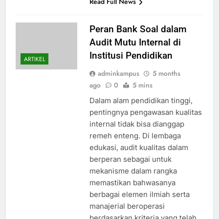
Read Full News
Peran Bank Soal dalam
Audit Mutu Internal di
Institusi Pendidikan
ARTIKEL
adminkampus
5 months
ago
0
5 mins
Dalam alam pendidikan tinggi,
pentingnya pengawasan kualitas
internal tidak bisa dianggap
remeh enteng. Di lembaga
edukasi, audit kualitas dalam
berperan sebagai untuk
mekanisme dalam rangka
memastikan bahwasanya
berbagai elemen ilmiah serta
manajerial beroperasi
berdasarkan kriteria yang telah