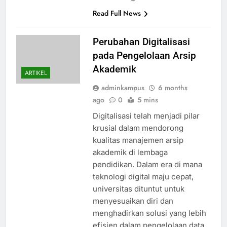
Read Full News
Perubahan Digitalisasi
pada Pengelolaan Arsip
Akademik
ARTIKEL
adminkampus
6 months
ago
0
5 mins
Digitalisasi telah menjadi pilar
krusial dalam mendorong
kualitas manajemen arsip
akademik di lembaga
pendidikan. Dalam era di mana
teknologi digital maju cepat,
universitas dituntut untuk
menyesuaikan diri dan
menghadirkan solusi yang lebih
efisien dalam pengelolaan data