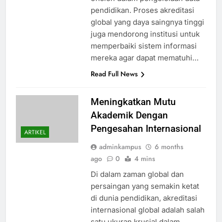
pendidikan. Proses akreditasi
global yang daya saingnya tinggi
juga mendorong institusi untuk
memperbaiki sistem informasi
mereka agar dapat mematuhi…
Read Full News
Meningkatkan Mutu
Akademik Dengan
Pengesahan Internasional
ARTIKEL
adminkampus
6 months
ago
0
4 mins
Di dalam zaman global dan
persaingan yang semakin ketat
di dunia pendidikan, akreditasi
internasional global adalah salah
satu ukuran krusial dalam