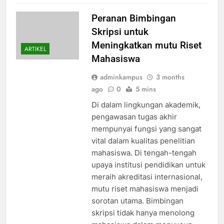
Peranan Bimbingan
Skripsi untuk
Meningkatkan mutu Riset
ARTIKEL
Mahasiswa
adminkampus
3 months
ago
0
5 mins
Di dalam lingkungan akademik,
pengawasan tugas akhir
mempunyai fungsi yang sangat
vital dalam kualitas penelitian
mahasiswa. Di tengah-tengah
upaya institusi pendidikan untuk
meraih akreditasi internasional,
mutu riset mahasiswa menjadi
sorotan utama. Bimbingan
skripsi tidak hanya menolong