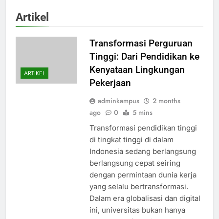
Artikel
Transformasi Perguruan
Tinggi: Dari Pendidikan ke
Kenyataan Lingkungan
ARTIKEL
Pekerjaan
adminkampus
2 months
ago
0
5 mins
Transformasi pendidikan tinggi
di tingkat tinggi di dalam
Indonesia sedang berlangsung
berlangsung cepat seiring
dengan permintaan dunia kerja
yang selalu bertransformasi.
Dalam era globalisasi dan digital
ini, universitas bukan hanya