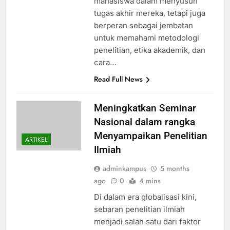
mahasiswa dalam menyusun
tugas akhir mereka, tetapi juga
berperan sebagai jembatan
untuk memahami metodologi
penelitian, etika akademik, dan
cara…
Read Full News
Meningkatkan Seminar
Nasional dalam rangka
Menyampaikan Penelitian
ARTIKEL
Ilmiah
adminkampus
5 months
ago
0
4 mins
Di dalam era globalisasi kini,
sebaran penelitian ilmiah
menjadi salah satu dari faktor