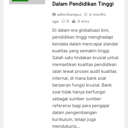
Dalam Pendidikan Tinggi
adminkampus
6 months
ago
0
5 mins
Di dalam era globalisasi kini,
pendidikan tinggi menghadapi
kendala dalam mencapai standar
kualitas yang semakin tinggi.
Salah satu tindakan krusial untuk
memastikan kualitas pendidikan
ialah lewat proses audit kualitas
internal, di mana bank soal
berperan fungsi krusial. Bank
soal tidak hanya berfungsi
sebagai sumber sumber
referensi bagi para pengajar
dalam pengembangan
kurikulum, tetapi juga
mendukung…