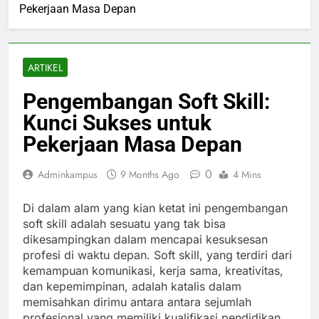
Pekerjaan Masa Depan
ARTIKEL
Pengembangan Soft Skill:
Kunci Sukses untuk
Pekerjaan Masa Depan
0
Adminkampus
9 Months Ago
4 Mins
Di dalam alam yang kian ketat ini pengembangan
soft skill adalah sesuatu yang tak bisa
dikesampingkan dalam mencapai kesuksesan
profesi di waktu depan. Soft skill, yang terdiri dari
kemampuan komunikasi, kerja sama, kreativitas,
dan kepemimpinan, adalah katalis dalam
memisahkan dirimu antara antara sejumlah
profesional yang memiliki kualifikasi pendidikan