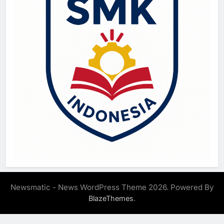
Newsmatic - News WordPress Theme 2026. Powered By
.
BlazeThemes