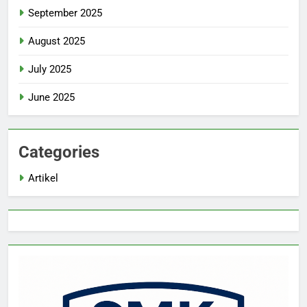
September 2025
August 2025
July 2025
June 2025
Categories
Artikel