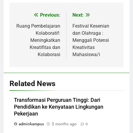
Previous:
Next:
Post
navigation
Ruang Pembelajaran
Festival Kesenian
Kolaboratif:
dan Olahraga :
Meningkatkan
Menggali Potensi
Kreatifitas dan
Kreativitas
Kolaborasi
Mahasiswa/i
Related News
Transformasi Perguruan Tinggi: Dari
Pendidikan ke Kenyataan Lingkungan
Pekerjaan
adminkampus
2 months ago
0