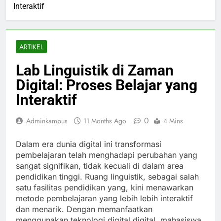
Interaktif
ARTIKEL
Lab Linguistik di Zaman
Digital: Proses Belajar yang
Interaktif
0
Adminkampus
11 Months Ago
4 Mins
Dalam era dunia digital ini transformasi
pembelajaran telah menghadapi perubahan yang
sangat signifikan, tidak kecuali di dalam area
pendidikan tinggi. Ruang linguistik, sebagai salah
satu fasilitas pendidikan yang, kini menawarkan
metode pembelajaran yang lebih lebih interaktif
dan menarik. Dengan memanfaatkan
menggunakan teknologi digital digital, mahasiswa