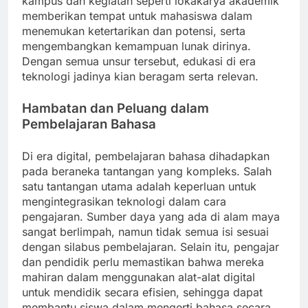
kampus dan kegiatan seperti lokakarya akademik
memberikan tempat untuk mahasiswa dalam
menemukan ketertarikan dan potensi, serta
mengembangkan kemampuan lunak dirinya.
Dengan semua unsur tersebut, edukasi di era
teknologi jadinya kian beragam serta relevan.
Hambatan dan Peluang dalam
Pembelajaran Bahasa
Di era digital, pembelajaran bahasa dihadapkan
pada beraneka tantangan yang kompleks. Salah
satu tantangan utama adalah keperluan untuk
mengintegrasikan teknologi dalam cara
pengajaran. Sumber daya yang ada di alam maya
sangat berlimpah, namun tidak semua isi sesuai
dengan silabus pembelajaran. Selain itu, pengajar
dan pendidik perlu memastikan bahwa mereka
mahiran dalam menggunakan alat-alat digital
untuk mendidik secara efisien, sehingga dapat
membantu siswa dalam mengerti bahasa secara