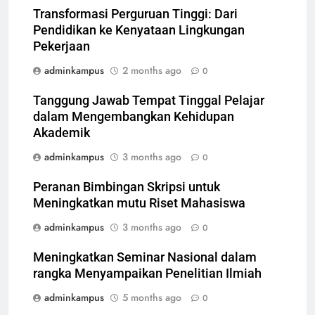
Transformasi Perguruan Tinggi: Dari
Pendidikan ke Kenyataan Lingkungan
Pekerjaan
adminkampus
2 months ago
0
Tanggung Jawab Tempat Tinggal Pelajar
dalam Mengembangkan Kehidupan
Akademik
adminkampus
3 months ago
0
Peranan Bimbingan Skripsi untuk
Meningkatkan mutu Riset Mahasiswa
adminkampus
3 months ago
0
Meningkatkan Seminar Nasional dalam
rangka Menyampaikan Penelitian Ilmiah
adminkampus
5 months ago
0