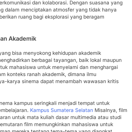
berkomunikasi dan kolaborasi. Dengan suasana yang
g dalam menciptakan atmosfer yang tidak hanya
berikan ruang bagi eksplorasi yang beragam
pan Akademik
 yang bisa menyokong kehidupan akademik
nghadirkan berbagai tayangan, baik lokal maupun
ntuk mahasiswa untuk menyelami dan menghargai
dalam konteks ranah akademik, dimana ilmu
a-karya sinema dapat menambah wawasan kritis
cinema kampus seringkali menjadi tempat untuk
embelajaran.
Kampus Sumatera Selatan
Misalnya, film
aran untuk mata kuliah dasar multimedia atau studi
h pemutaran film memungkinkan mahasiswa untuk
man mereka tentang tema-tema yang diangkat