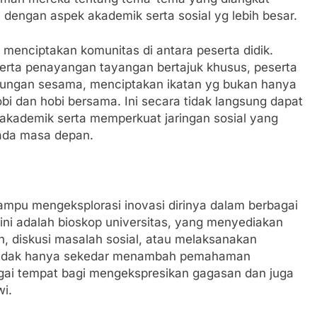
 dengan aspek akademik serta sosial yg lebih besar.
menciptakan komunitas di antara peserta didik.
rta penayangan tayangan bertajuk khusus, peserta
bungan sesama, menciptakan ikatan yg bukan hanya
i dan hobi bersama. Ini secara tidak langsung dapat
 akademik serta memperkuat jaringan sosial yang
pada masa depan.
mampu mengeksplorasi inovasi dirinya dalam berbagai
 ini adalah bioskop universitas, yang menyediakan
, diskusi masalah sosial, atau melaksanakan
i tidak hanya sekedar menambah pemahaman
gai tempat bagi mengekspresikan gagasan dan juga
wi.