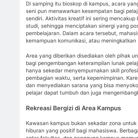
Di samping itu bioskop di kampus, acara yang
seni pun menawarkan kesempatan bagi pelaj
sendiri. Aktivitas kreatif ini sering mencaku
studi, sehingga menciptakan sinergi yang p
pembelajaran. Dalam acara tersebut, maha
kemampuan komunikasi, atau meningkatkan r
Area yang diberikan disediakan oleh pihak uni
bagi pengembangan keterampilan lunak pelajar
hanya sekedar menyempurnakan skill profesio
pembagian waktu, serta kepemimpinan. Karen
dan menyediakan sarana yang bisa menyokong 
pelajar dapat tumbuh dan juga mengembang
Rekreasi Bergizi di Area Kampus
Kawasan kampus bukan sekadar zona untuk 
hiburan yang positif bagi mahasiswa. Berbaga