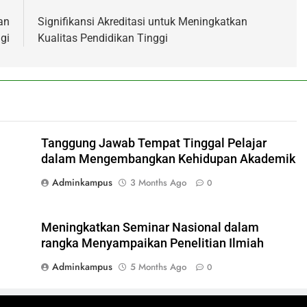
an
Signifikansi Akreditasi untuk Meningkatkan
gi
Kualitas Pendidikan Tinggi
Tanggung Jawab Tempat Tinggal Pelajar
dalam Mengembangkan Kehidupan Akademik
Adminkampus
3 Months Ago
0
Meningkatkan Seminar Nasional dalam
rangka Menyampaikan Penelitian Ilmiah
Adminkampus
5 Months Ago
0