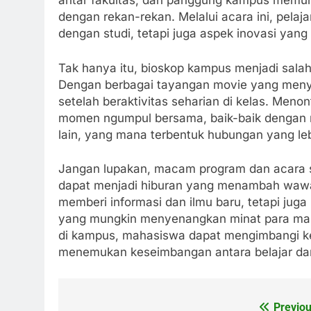
antar fakultas, dan panggung kampus memung
dengan rekan-rekan. Melalui acara ini, pel
dengan studi, tetapi juga aspek inovasi yang
Tak hanya itu, bioskop kampus menjadi salah
Dengan berbagai tayangan movie yang meny
setelah beraktivitas seharian di kelas. Meno
momen ngumpul bersama, baik-baik dengan 
lain, yang mana terbentuk hubungan yang le
Jangan lupakan, macam program dan acara s
dapat menjadi hiburan yang menambah wawa
memberi informasi dan ilmu baru, tetapi jug
yang mungkin menyenangkan minat para mah
di kampus, mahasiswa dapat mengimbangi ke
menemukan keseimbangan antara belajar da
Previou
Post