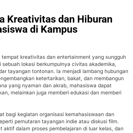
 Kreativitas dan Hiburan
asiswa di Kampus
u tempat kreativitas dan entertainment yang sungguh
ai sebuah lokasi berkumpulnya civitas akademika,
dar tayangan tontonan. Ia menjadi lambang hubungan
ngembangkan ketertarikan, bakat, dan membangun
sana yang nyaman dan akrab, mahasiswa dapat
kan, melainkan juga memberi edukasi dan memberi
pat bagi kegiatan organisasi kemahasiswaan dan
perti pemutaran tayangan indie atau diskusi film.
t aktif dalam proses pembelajaran di luar kelas, dan