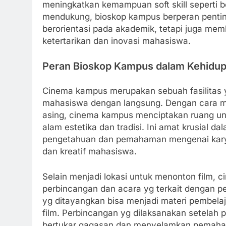
meningkatkan kemampuan soft skill seperti 
mendukung, bioskop kampus berperan pentin
berorientasi pada akademik, tetapi juga mem
ketertarikan dan inovasi mahasiswa.
Peran Bioskop Kampus dalam Kehidu
Cinema kampus merupakan sebuah fasilitas
mahasiswa dengan langsung. Dengan cara me
asing, cinema kampus menciptakan ruang u
alam estetika dan tradisi. Ini amat krusial 
pengetahuan dan pemahaman mengenai kary
dan kreatif mahasiswa.
Selain menjadi lokasi untuk menonton film, 
perbincangan dan acara yg terkait dengan p
yg ditayangkan bisa menjadi materi pembelaj
film. Perbincangan yg dilaksanakan setela
bertukar gagasan dan menyelamkan pemaha