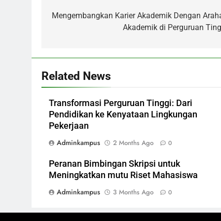
navigation
Mengembangkan Karier Akademik Dengan Arah
Akademik di Perguruan Ting
Related News
Transformasi Perguruan Tinggi: Dari
Pendidikan ke Kenyataan Lingkungan
Pekerjaan
Adminkampus
2 Months Ago
0
Peranan Bimbingan Skripsi untuk
Meningkatkan mutu Riset Mahasiswa
Adminkampus
3 Months Ago
0