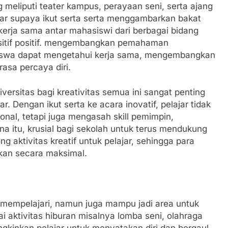
 meliputi teater kampus, perayaan seni, serta ajang
ar supaya ikut serta serta menggambarkan bakat
p kerja sama antar mahasiswi dari berbagai bidang
ositif positif. mengembangkan pemahaman
siswa dapat mengetahui kerja sama, mengembangkan
asa percaya diri.
versitas bagi kreativitas semua ini sangat penting
. Dengan ikut serta ke acara inovatif, pelajar tidak
nal, tetapi juga mengasah skill pemimpin,
a itu, krusial bagi sekolah untuk terus mendukung
aktivitas kreatif untuk pelajar, sehingga para
kan secara maksimal.
mempelajari, namun juga mampu jadi area untuk
i aktivitas hiburan misalnya lomba seni, olahraga