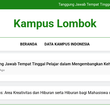
Transformasi Perguruan Tingg
Tanggung Jawab Tempat Tingg
Meningkatkan Seminar Nasio
Transformasi Perguruan Tingg
Kampus Lombok
Tanggung Jawab Tempat Tingg
Meningkatkan Seminar Nasio
BERANDA
DATA KAMPUS INDONESIA
empat Tinggal Pelajar dalam Mengembangkan Kehidupan Ak
s: Area Kreativitas dan Hiburan serta Hiburan bagi Mahasiswa