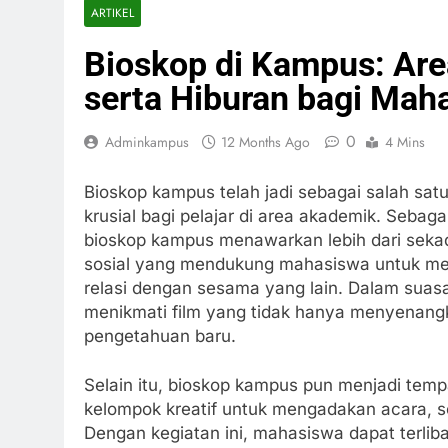
ARTIKEL
Bioskop di Kampus: Area
serta Hiburan bagi Mah
0
Adminkampus
12 Months Ago
4 Mins
Bioskop kampus telah jadi sebagai salah sat
krusial bagi pelajar di area akademik. Sebag
bioskop kampus menawarkan lebih dari seka
sosial yang mendukung mahasiswa untuk me
relasi dengan sesama yang lain. Dalam sua
menikmati film yang tidak hanya menyenang
pengetahuan baru.
Selain itu, bioskop kampus pun menjadi tem
kelompok kreatif untuk mengadakan acara, se
Dengan kegiatan ini, mahasiswa dapat terliba